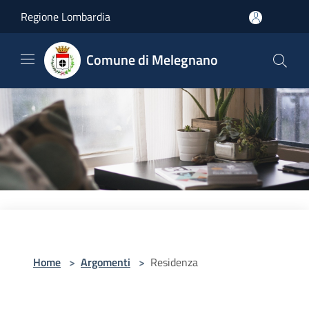
Salta al contenuto principale
Regione Lombardia
Comune di Melegnano
Home
>
Argomenti
>
Residenza