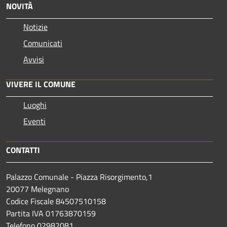
NOVITÀ
Notizie
Comunicati
Avvisi
VIVERE IL COMUNE
Luoghi
Eventi
CONTATTI
Palazzo Comunale - Piazza Risorgimento,1
20077 Melegnano
Codice Fiscale 84507510158
Partita IVA 01763870159
Telefono 02982081