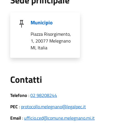
Municipio
Piazza Risorgimento,
1, 20077 Melegnano
MI, Italia
Utili
Contatti
Telefono
:
02 98208244
PEC
:
protocollo.melegnano@legalpec.it
Email
:
ufficio.ced@comune.melegnano.mi.it