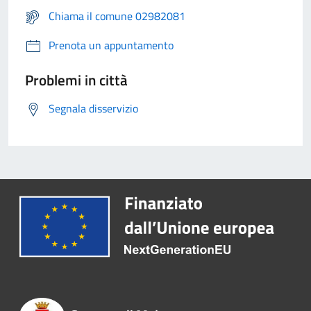
Chiama il comune 02982081
Prenota un appuntamento
Problemi in città
Segnala disservizio