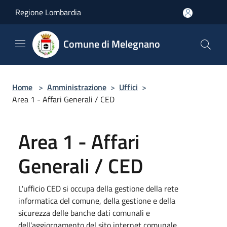
Salta al contenuto principale
Regione Lombardia
Comune di Melegnano
Home
>
Amministrazione
>
Uffici
>
Area 1 - Affari Generali / CED
Area 1 - Affari
Generali / CED
L'ufficio CED si occupa della gestione della rete
informatica del comune, della gestione e della
sicurezza delle banche dati comunali e
dell'aggiornamento del sito internet comunale.