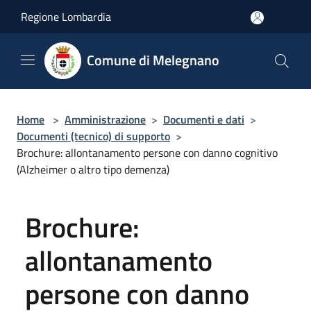
Salta al contenuto principale
Regione Lombardia
Comune di Melegnano
Home
>
Amministrazione
>
Documenti e dati
>
Documenti (tecnico) di supporto
>
Brochure: allontanamento persone con danno cognitivo
(Alzheimer o altro tipo demenza)
Brochure:
allontanamento
persone con danno