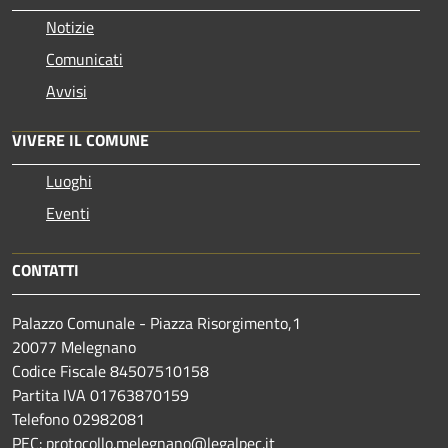
Notizie
Comunicati
Avvisi
VIVERE IL COMUNE
Luoghi
Eventi
CONTATTI
Palazzo Comunale - Piazza Risorgimento,1
20077 Melegnano
Codice Fiscale 84507510158
Partita IVA 01763870159
Telefono 02982081
PEC: protocollo.melegnano@legalpec.it