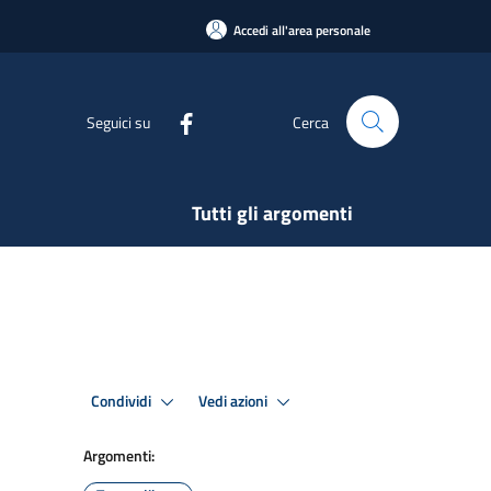
Accedi all'area personale
Seguici su
Cerca
Tutti gli argomenti
Condividi
Vedi azioni
Argomenti: