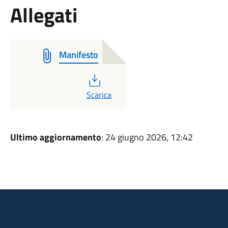
Allegati
Manifesto
PDF
Scarica
Ultimo aggiornamento
: 24 giugno 2026, 12:42