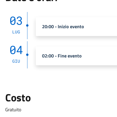
03
20:00 - Inizio evento
LUG
04
02:00 - Fine evento
GIU
Costo
Gratuito