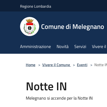
Salta al contenuto principale
Regione Lombardia
Comune di Melegnano
Amministrazione
Novità
Servizi
Vivere 
Home
>
Vivere il Comune
>
Eventi
>
Notte I
Notte IN
Melegnano si accende per la Notte IN