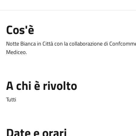
Cos'è
Notte Bianca in Città con la collaborazione di Confcommer
Mediceo.
A chi è rivolto
Tutti
Date e orari