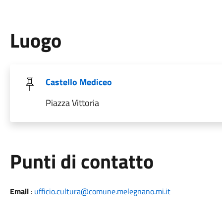
Luogo
Castello Mediceo
Piazza Vittoria
Punti di contatto
Email
:
ufficio.cultura@comune.melegnano.mi.it