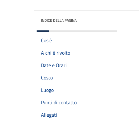
INDICE DELLA PAGINA
Cos'è
A chi è rivolto
Date e Orari
Costo
Luogo
Punti di contatto
Allegati