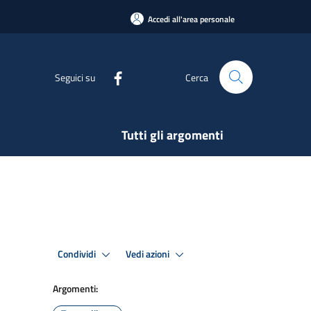
Accedi all'area personale
Seguici su
Cerca
Tutti gli argomenti
Condividi
Vedi azioni
Argomenti: