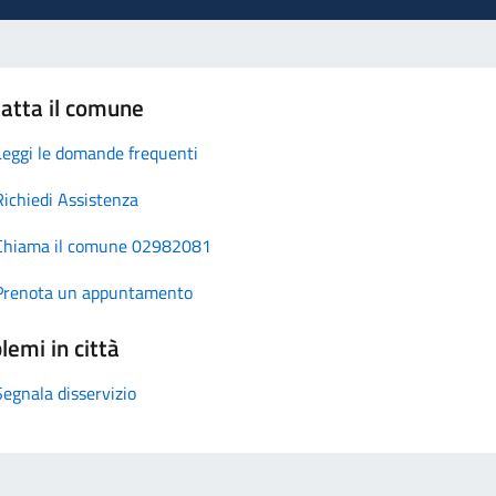
atta il comune
Leggi le domande frequenti
Richiedi Assistenza
Chiama il comune 02982081
Prenota un appuntamento
lemi in città
Segnala disservizio