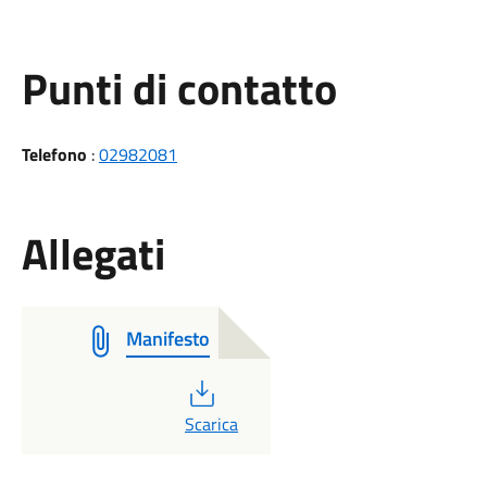
Punti di contatto
Telefono
:
02982081
Allegati
Manifesto
PDF
Scarica