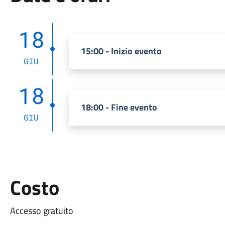
18
15:00 - Inizio evento
GIU
18
18:00 - Fine evento
GIU
Costo
Accesso gratuito