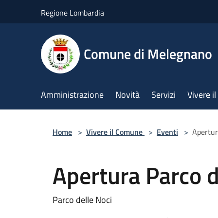
Salta al contenuto principale
Regione Lombardia
Comune di Melegnano
Amministrazione
Novità
Servizi
Vivere 
Home
>
Vivere il Comune
>
Eventi
>
Apertur
Apertura Parco d
Parco delle Noci