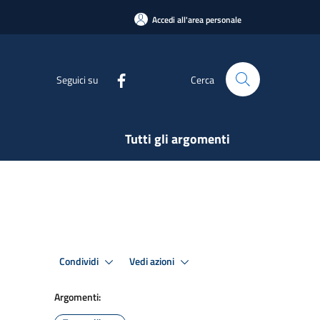
Accedi all'area personale
Seguici su
Cerca
Tutti gli argomenti
Condividi
Vedi azioni
Argomenti: