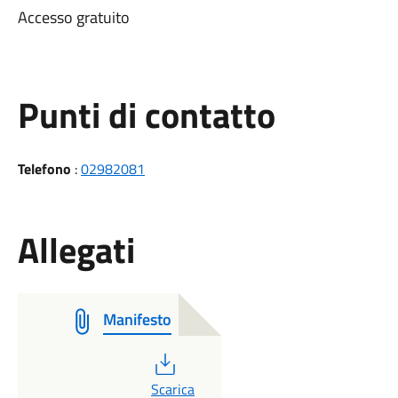
Accesso gratuito
Punti di contatto
Telefono
:
02982081
Allegati
Manifesto
PDF
Scarica