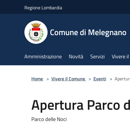
Salta al contenuto principale
Regione Lombardia
Comune di Melegnano
Amministrazione
Novità
Servizi
Vivere 
Home
>
Vivere il Comune
>
Eventi
>
Apertur
Apertura Parco d
Parco delle Noci