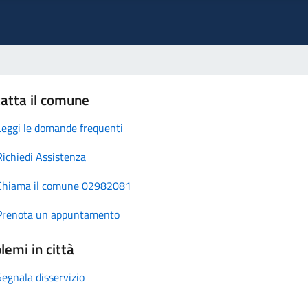
atta il comune
Leggi le domande frequenti
Richiedi Assistenza
Chiama il comune 02982081
Prenota un appuntamento
lemi in città
Segnala disservizio