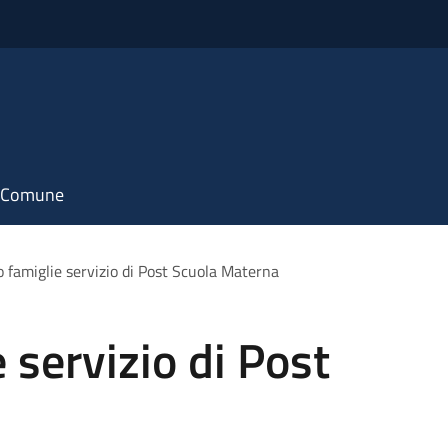
il Comune
o famiglie servizio di Post Scuola Materna
 servizio di Post