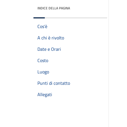
INDICE DELLA PAGINA
Cos'è
A chi è rivolto
Date e Orari
Costo
Luogo
Punti di contatto
Allegati