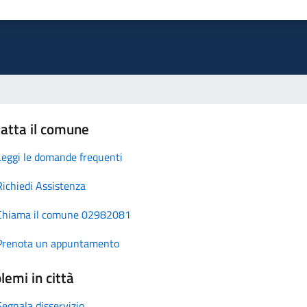
atta il comune
Leggi le domande frequenti
Richiedi Assistenza
Chiama il comune 02982081
Prenota un appuntamento
lemi in città
Segnala disservizio