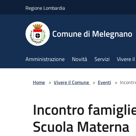
Salta al contenuto principale
Regione Lombardia
Comune di Melegnano
Amministrazione
Novità
Servizi
Vivere 
Home
>
Vivere il Comune
>
Eventi
>
Incontr
Incontro famiglie
Scuola Materna