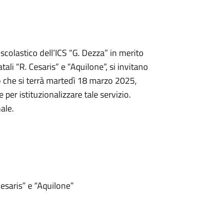
scolastico dell’ICS “G. Dezza” in merito
tali “R. Cesaris” e “Aquilone”, si invitano
tro che si terrà martedì 18 marzo 2025,
 per istituzionalizzare tale servizio.
ale.
 Cesaris” e “Aquilone”