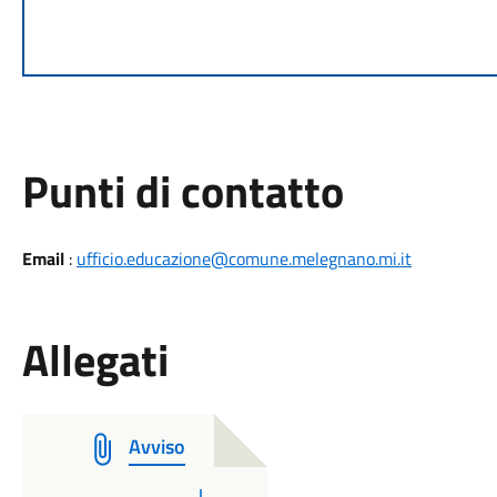
Punti di contatto
Email
:
ufficio.educazione@comune.melegnano.mi.it
Allegati
Avviso