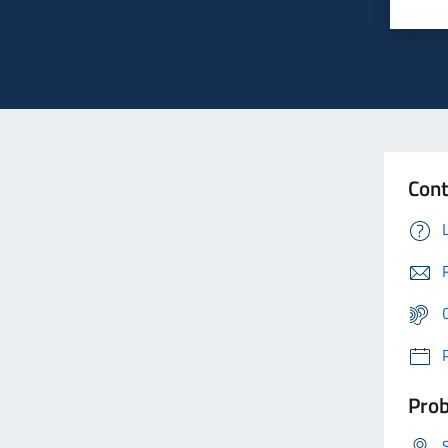
Cont
Prob