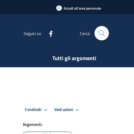
Accedi all'area personale
Seguici su
Cerca
Tutti gli argomenti
Condividi
Vedi azioni
Argomenti: