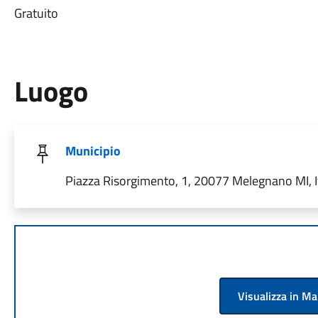
Gratuito
Luogo
Municipio
Piazza Risorgimento, 1, 20077 Melegnano MI, I
Visualizza in M