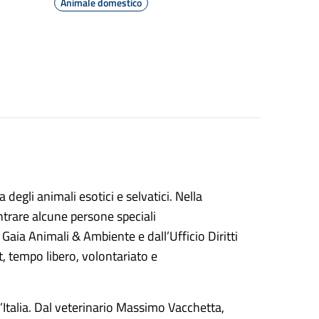
Animale domestico
egli animali esotici e selvatici. Nella
ntrare alcune persone speciali
Gaia Animali & Ambiente e dall’Ufficio Diritti
, tempo libero, volontariato e
Italia. Dal veterinario Massimo Vacchetta,