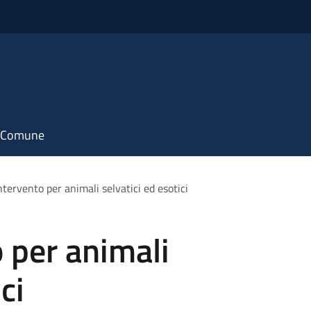
il Comune
tervento per animali selvatici ed esotici
 per animali
ci