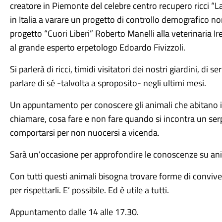
creatore in Piemonte del celebre centro recupero ricci “L
in Italia a varare un progetto di controllo demografico no
progetto “Cuori Liberi” Roberto Manelli alla veterinaria Ire
al grande esperto erpetologo Edoardo Fivizzoli.
Si parlerà di ricci, timidi visitatori dei nostri giardini, di se
parlare di sé -talvolta a sproposito- negli ultimi mesi.
Un appuntamento per conoscere gli animali che abitano i
chiamare, cosa fare e non fare quando si incontra un se
comportarsi per non nuocersi a vicenda.
Sarà un’occasione per approfondire le conoscenze su ani
Con tutti questi animali bisogna trovare forme di convive
per rispettarli. E’ possibile. Ed è utile a tutti.
Appuntamento dalle 14 alle 17.30.