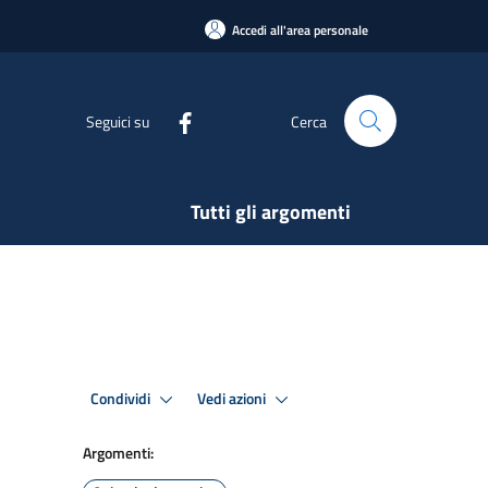
Accedi all'area personale
Seguici su
Cerca
Tutti gli argomenti
Condividi
Vedi azioni
Argomenti: