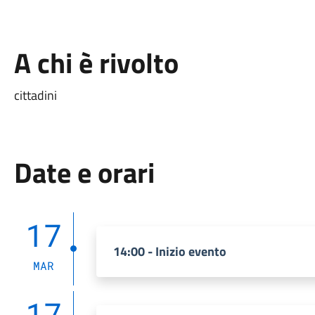
A chi è rivolto
cittadini
Date e orari
17
14:00 - Inizio evento
MAR
17