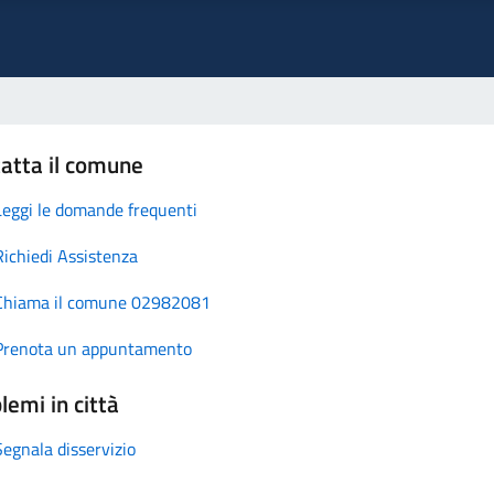
atta il comune
Leggi le domande frequenti
Richiedi Assistenza
Chiama il comune 02982081
Prenota un appuntamento
lemi in città
Segnala disservizio