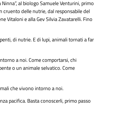
a Ninna”, al biologo Samuele Venturini, primo
n cruento delle nutrie, dal responsabile del
ne Vitaloni e alla Gev Silvia Zavatarelli. Fino
rpenti, di nutrie. E di lupi, animali tornati a far
ntorno a noi. Come comportarsi, chi
rpente o un animale selvatico. Come
mali che vivono intorno a noi.
nza pacifica. Basta conoscerli, primo passo