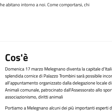
he abitano intorno a noi. Come comportarsi, chi
Cos'è
Domenica 17 marzo Melegnano diventa la capitale d’Italia d
splendida cornice di Palazzo Trombini sarà possibile inco
all’appuntamento organizzato dalla delegazione locale di 
Animali comunale, patrocinato dall'Assessorato allo sport
associazionismo, diritti animali
Portiamo a Melegnano alcuni dei più importanti esperti d’