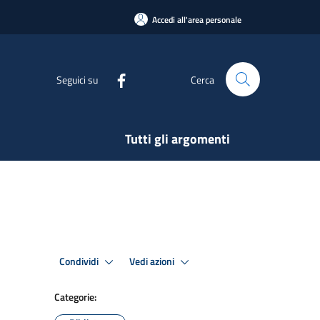
Accedi all'area personale
Seguici su
Cerca
Tutti gli argomenti
Condividi
Vedi azioni
Categorie: