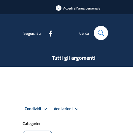
Accedi all'area personale
Seguici su
Cerca
Tutti gli argomenti
Condividi
Vedi azioni
Categorie: