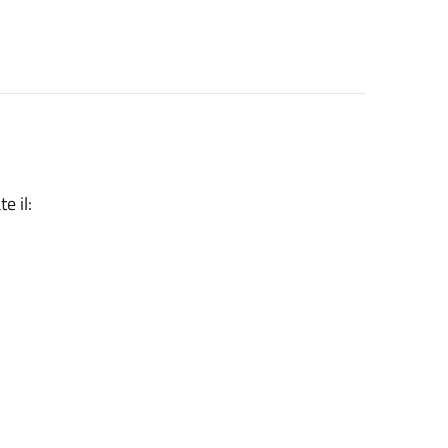
e il: