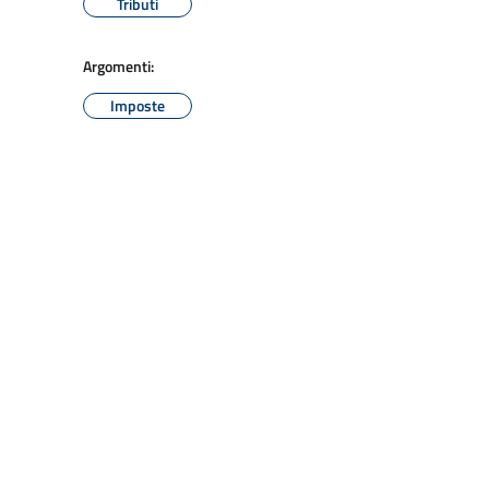
Tributi
Argomenti:
Imposte