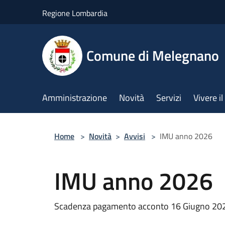
Salta al contenuto principale
Regione Lombardia
Comune di Melegnano
Amministrazione
Novità
Servizi
Vivere 
Home
>
Novità
>
Avvisi
>
IMU anno 2026
IMU anno 2026
Scadenza pagamento acconto 16 Giugno 20