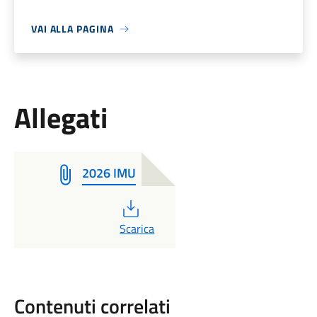
VAI ALLA PAGINA
Allegati
2026 IMU
PDF
Scarica
Contenuti correlati