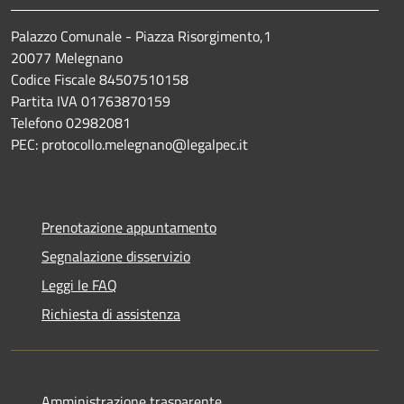
Palazzo Comunale - Piazza Risorgimento,1
20077 Melegnano
Codice Fiscale 84507510158
Partita IVA 01763870159
Telefono 02982081
PEC: protocollo.melegnano@legalpec.it
Prenotazione appuntamento
Segnalazione disservizio
Leggi le FAQ
Richiesta di assistenza
Amministrazione trasparente