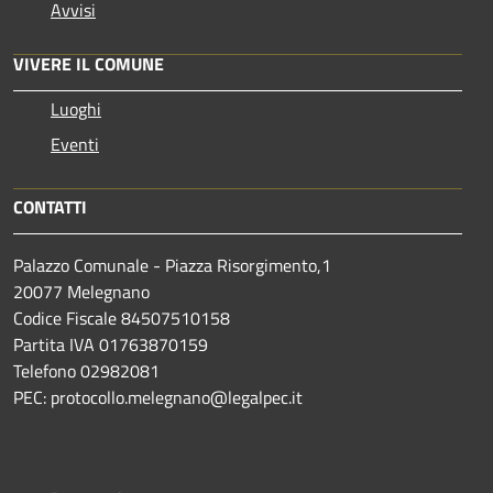
Avvisi
VIVERE IL COMUNE
Luoghi
Eventi
CONTATTI
Palazzo Comunale - Piazza Risorgimento,1
20077 Melegnano
Codice Fiscale 84507510158
Partita IVA 01763870159
Telefono 02982081
PEC: protocollo.melegnano@legalpec.it