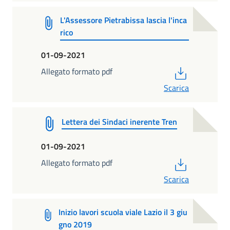
L'Assessore Pietrabissa lascia l'inca
rico
01-09-2021
PDF
Allegato formato pdf
Scarica
Lettera dei Sindaci inerente Tren
01-09-2021
PDF
Allegato formato pdf
Scarica
Inizio lavori scuola viale Lazio il 3 giu
gno 2019