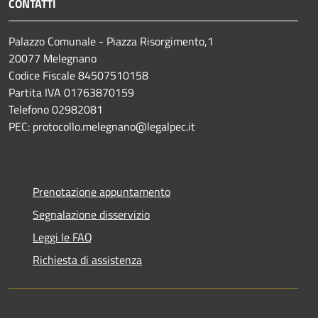
CONTATTI
Palazzo Comunale - Piazza Risorgimento,1
20077 Melegnano
Codice Fiscale 84507510158
Partita IVA 01763870159
Telefono 02982081
PEC: protocollo.melegnano@legalpec.it
Prenotazione appuntamento
Segnalazione disservizio
Leggi le FAQ
Richiesta di assistenza