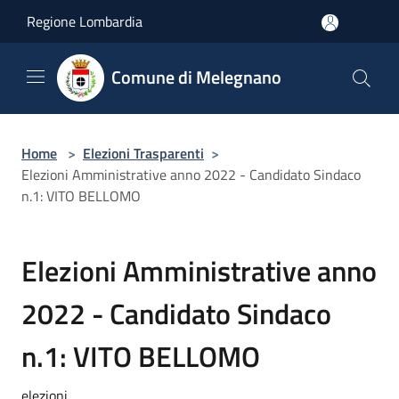
Salta al contenuto principale
Regione Lombardia
Comune di Melegnano
Home
>
Elezioni Trasparenti
>
Elezioni Amministrative anno 2022 - Candidato Sindaco
n.1: VITO BELLOMO
Elezioni Amministrative anno
2022 - Candidato Sindaco
n.1: VITO BELLOMO
elezioni