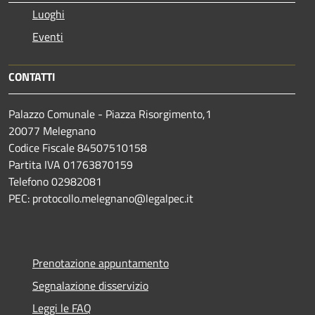
Luoghi
Eventi
CONTATTI
Palazzo Comunale - Piazza Risorgimento,1
20077 Melegnano
Codice Fiscale 84507510158
Partita IVA 01763870159
Telefono 02982081
PEC: protocollo.melegnano@legalpec.it
Prenotazione appuntamento
Segnalazione disservizio
Leggi le FAQ