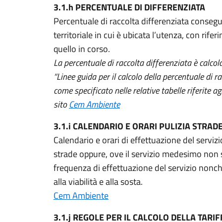
3.1.h PERCENTUALE DI DIFFERENZIATA
Percentuale di raccolta differenziata conseg
territoriale in cui è ubicata l’utenza, con rife
quello in corso.
La percentuale di raccolta differenziata è calco
“Linee guida per il calcolo della percentuale di ra
come specificato nelle relative tabelle riferite agli
sito
Cem Ambiente
3.1.i CALENDARIO E ORARI PULIZIA STRAD
Calendario e orari di effettuazione del serviz
strade oppure, ove il servizio medesimo non
frequenza di effettuazione del servizio nonché,
alla viabilità e alla sosta.
Cem Ambiente
3.1.j REGOLE PER IL CALCOLO DELLA TARIF