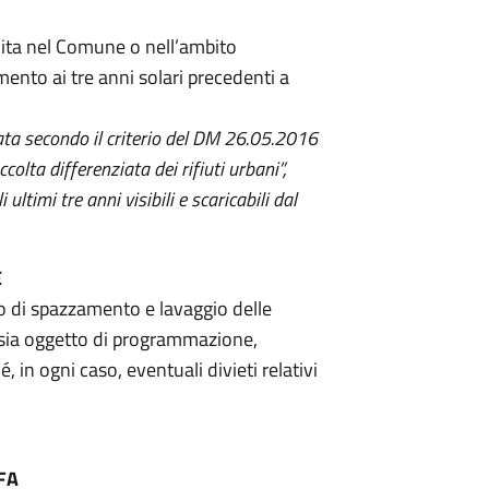
uita nel Comune o nell’ambito
rimento ai tre anni solari precedenti a
lata secondo il criterio del DM 26.05.2016
ccolta differenziata dei rifiuti urbani”,
 ultimi tre anni visibili e scaricabili dal
E
io di spazzamento e lavaggio delle
 sia oggetto di programmazione,
 in ogni caso, eventuali divieti relativi
FA