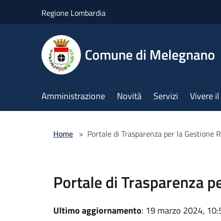
Salta al contenuto principale
Regione Lombardia
Comune di Melegnano
Amministrazione
Novità
Servizi
Vivere 
Home
>
Portale di Trasparenza per la Gestione Ri
Portale di Trasparenza pe
Ultimo aggiornamento
: 19 marzo 2024, 10: