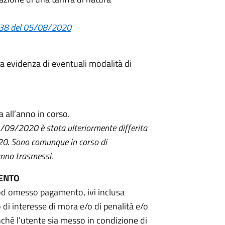
n.38 del 05/08/2020
 evidenza di eventuali modalità di
a all’anno in corso.
14/09/2020 è stata ulteriormente differita
20.
Sono comunque in corso di
ranno trasmessi.
MENTO
o od omesso pagamento, ivi inclusa
o di interesse di mora e/o di penalità e/o
inché l’utente sia messo in condizione di