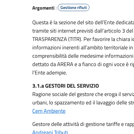
Argomenti
:
Gestione rifiuti
Questa è la sezione del sito dell’Ente dedicata
tramite siti internet previsti dall’articolo 
TRASPARENZA (TITR). Per favorire la chiara id
informazioni inerenti all’ambito territoriale in
comprensibilità delle medesime informazioni 
dettato da ARERA e a fianco di ogni voce è ri
l’Ente adempie.
3.1.a GESTORI DEL SERVIZIO
Ragione sociale del gestore che eroga il serviz
urbani, lo spazzamento ed il lavaggio delle st
Cem Ambiente
Gestore delle attività di gestione tariffe e rapp
Andreani Tributi