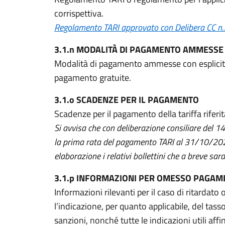
corrispettiva.
Regolamento TARI approvato con Delibera CC 
3.1.n MODALITÀ DI PAGAMENTO AMMESSE
Modalità di pagamento ammesse con esplicita
pagamento gratuite.
3.1.o SCADENZE PER IL PAGAMENTO
Scadenze per il pagamento della tariffa riferit
Si avvisa che con deliberazione consiliare del 
la prima rata del pagamento TARI al 31/10/20
elaborazione i relativi bollettini che a breve sa
3.1.p INFORMAZIONI PER OMESSO PAGA
Informazioni rilevanti per il caso di ritardat
l’indicazione, per quanto applicabile, del tass
sanzioni, nonché tutte le indicazioni utili aff