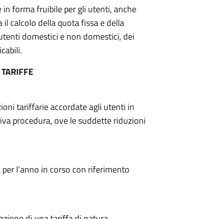
 in forma fruibile per gli utenti, anche
 il calcolo della quota fissa e della
i utenti domestici e non domestici, dei
cabili.
 TARIFFE
oni tariffarie accordate agli utenti in
tiva procedura, ove le suddette riduzioni
a per l’anno in corso con riferimento
zione di una tariffa di natura