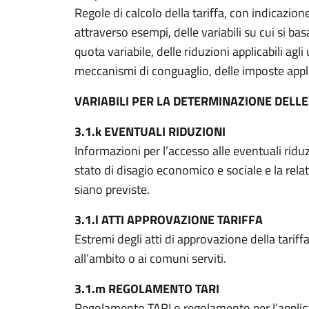
Regole di calcolo della tariffa, con indicazione
attraverso esempi, delle variabili su cui si basa
quota variabile, delle riduzioni applicabili agl
meccanismi di conguaglio, delle imposte appli
VARIABILI PER LA DETERMINAZIONE DELLE
3.1.k EVENTUALI RIDUZIONI
Informazioni per l’accesso alle eventuali riduzi
stato di disagio economico e sociale e la rela
siano previste.
3.1.l ATTI APPROVAZIONE TARIFFA
Estremi degli atti di approvazione della tariff
all’ambito o ai comuni serviti.
3.1.m REGOLAMENTO TARI
Regolamento TARI o regolamento per l’applica