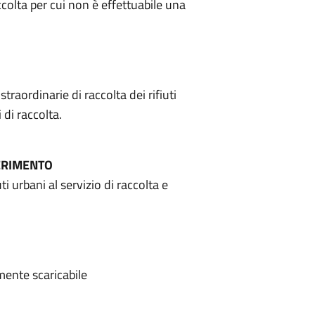
colta per cui non è effettuabile una
raordinarie di raccolta dei rifiuti
 di raccolta.
FERIMENTO
ti urbani al servizio di raccolta e
amente scaricabile