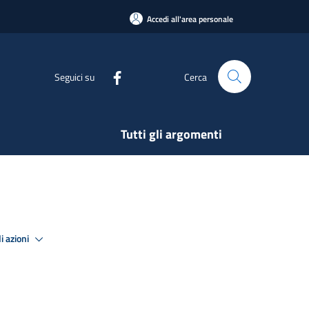
Accedi all'area personale
Seguici su
Cerca
Tutti gli argomenti
i azioni