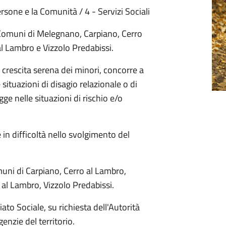
Persone e la Comunità / 4 - Servizi Sociali
i Comuni di Melegnano, Carpiano, Cerro
l Lambro e Vizzolo Predabissi.
crescita serena dei minori, concorre a
 situazioni di disagio relazionale o di
gge nelle situazioni di rischio e/o
 in difficoltà nello svolgimento del
muni di Carpiano, Cerro al Lambro,
l Lambro, Vizzolo Predabissi.
iato Sociale, su richiesta dell'Autorità
enzie del territorio.