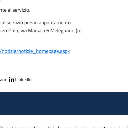
te al servizio.
e al servizio previo appuntamento
erzo Polo, via Marsala 6 Melegnano (tel.
zi/notizie/notizie_homepage.aspx
ram
LinkedIn