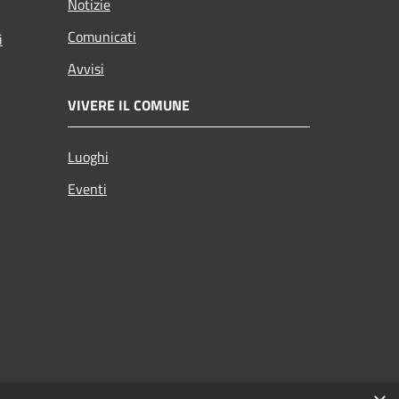
Notizie
Comunicati
i
Avvisi
VIVERE IL COMUNE
Luoghi
Eventi