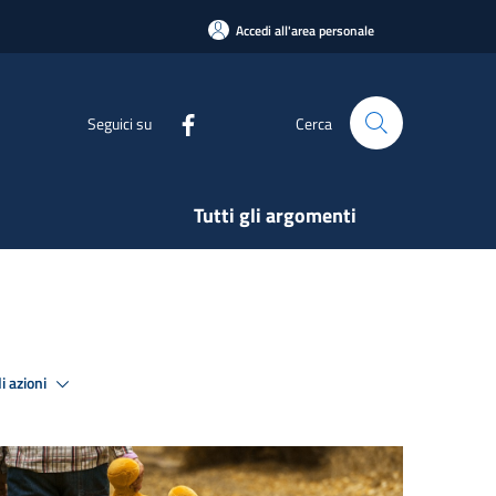
Accedi all'area personale
Seguici su
Cerca
Tutti gli argomenti
i azioni