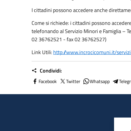
I cittadini possono accedere anche direttamen
Come si richiede: i cittadini possono acceder
telefonando al Servizio Minori e Famiglia – T
02 36762521 - fax 02 36762527)
Link Utili:
http://www.incrocicomuni.it/servi
Condividi:
Facebook
Twitter
Whatsapp
Teleg