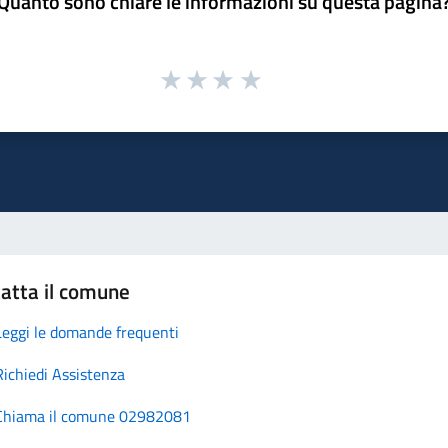
Quanto sono chiare le informazioni su questa pagina
atta il comune
Leggi le domande frequenti
Richiedi Assistenza
Chiama il comune 02982081