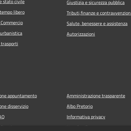
 stato civile
Giustizia e sicurezza pubblica
 tempo libero
Tributi,finanze e contravvenzion
e Commercio
Salute, benessere e assistenza
 urbanistica
Autorizzazioni
 trasporti
ione appuntamento
Amministrazione trasparente
one disservizio
Albo Pretorio
FAQ
Informativa privacy
di assistenza
Note legali