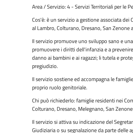
Area / Servizio: 4 - Servizi Territoriali per le 
Cos'è: è un servizio a gestione associata de
al Lambro, Colturano, Dresano, San Zenone a
Il servizio promuove uno sviluppo sano e una 
promuovere i diritti dell'infanzia e a prevenire
danno ai bambini e ai ragazzi; li tutela e prote
pregiudizio.
Il servizio sostiene ed accompagna le famiglie
proprio ruolo genitoriale.
Chi può richiederlo: famiglie residenti nei Co
Colturano, Dresano, Melegnano, San Zenone a
Il servizio si attiva su indicazione del Segretar
Giudiziaria o su segnalazione da parte delle ag