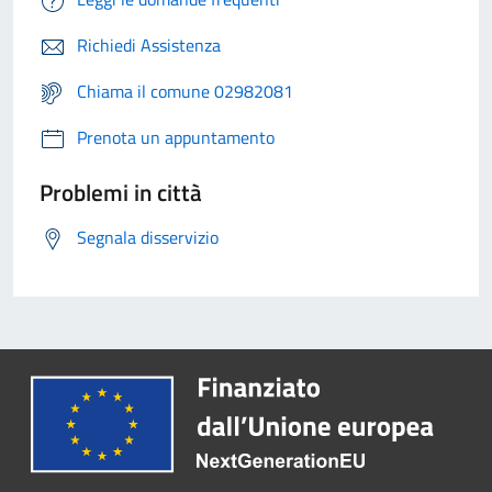
Richiedi Assistenza
Chiama il comune 02982081
Prenota un appuntamento
Problemi in città
Segnala disservizio