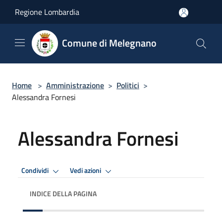
Salta al contenuto principale
Regione Lombardia
Comune di Melegnano
Home
>
Amministrazione
>
Politici
>
Alessandra Fornesi
Alessandra Fornesi
Condividi
Vedi azioni
INDICE DELLA PAGINA