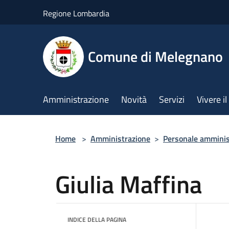
Salta al contenuto principale
Regione Lombardia
Comune di Melegnano
Amministrazione
Novità
Servizi
Vivere 
Home
>
Amministrazione
>
Personale amminis
Giulia Maffina
INDICE DELLA PAGINA