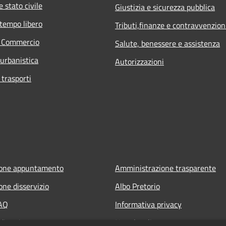
 stato civile
Giustizia e sicurezza pubblica
 tempo libero
Tributi,finanze e contravvenzion
e Commercio
Salute, benessere e assistenza
 urbanistica
Autorizzazioni
 trasporti
ione appuntamento
Amministrazione trasparente
one disservizio
Albo Pretorio
FAQ
Informativa privacy
di assistenza
Note legali