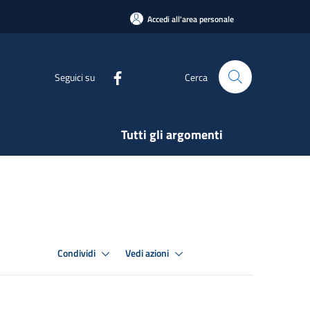
Accedi all'area personale
Seguici su
Cerca
Tutti gli argomenti
Condividi
Vedi azioni