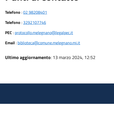
Telefono
:
02 98208401
Telefono
:
3292107746
PEC
:
protocollo.melegnano@legalpec.it
Email
:
biblioteca@comune.melegnano.mi.it
Ultimo aggiornamento
: 13 marzo 2024, 12:52