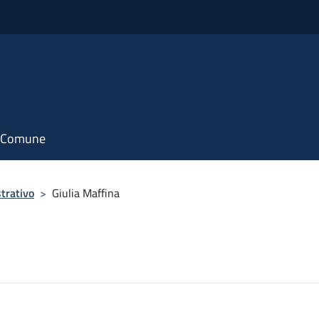
il Comune
trativo
>
Giulia Maffina