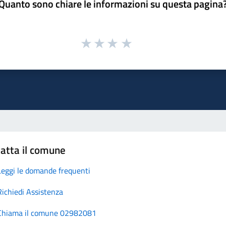
Quanto sono chiare le informazioni su questa pagina
atta il comune
Leggi le domande frequenti
Richiedi Assistenza
Chiama il comune 02982081