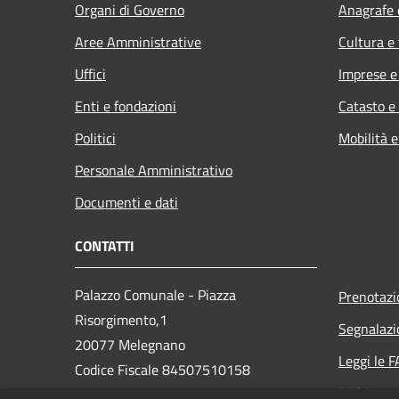
Organi di Governo
Anagrafe e
Aree Amministrative
Cultura e
Uffici
Imprese 
Enti e fondazioni
Catasto e
Politici
Mobilità e
Personale Amministrativo
Documenti e dati
CONTATTI
Palazzo Comunale - Piazza
Prenotaz
Risorgimento,1
Segnalazi
20077 Melegnano
Leggi le 
Codice Fiscale 84507510158
Richiesta 
Partita IVA 01763870159