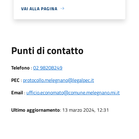
VAI ALLA PAGINA
Punti di contatto
Telefono
:
02 98208249
PEC
:
protocollo.melegnano@legalpec.it
Email
:
ufficio.economato@comune.melegnano.mi.it
Ultimo aggiornamento
: 13 marzo 2024, 12:31