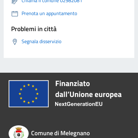
Chiama il comune 02982081
Prenota un appuntamento
Problemi in città
Segnala disservizio
Comune di Melegnano