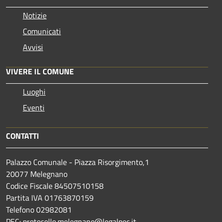
Notizie
Comunicati
Avvisi
VIVERE IL COMUNE
Luoghi
Eventi
CONTATTI
Palazzo Comunale - Piazza Risorgimento,1
20077 Melegnano
Codice Fiscale 84507510158
Partita IVA 01763870159
Telefono 02982081
PEC: protocollo.melegnano@legalpec.it