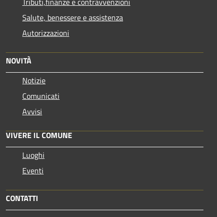
Tributi,finanze e contravvenzioni
Salute, benessere e assistenza
Autorizzazioni
NOVITÀ
Notizie
Comunicati
Avvisi
VIVERE IL COMUNE
Luoghi
Eventi
CONTATTI