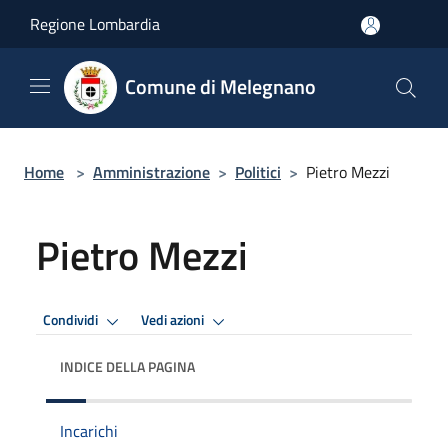
Salta al contenuto principale
Regione Lombardia
Comune di Melegnano
Home
>
Amministrazione
>
Politici
>
Pietro Mezzi
Pietro Mezzi
Condividi
Vedi azioni
INDICE DELLA PAGINA
Incarichi