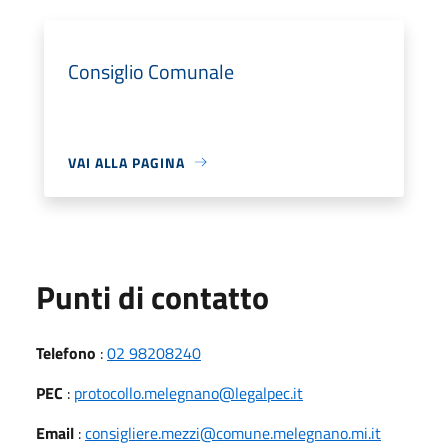
Consiglio Comunale
VAI ALLA PAGINA
Punti di contatto
Telefono
:
02 98208240
PEC
:
protocollo.melegnano@legalpec.it
Email
:
consigliere.mezzi@comune.melegnano.mi.it