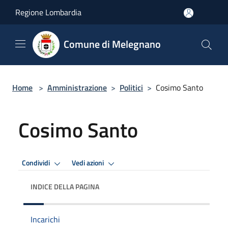
Salta al contenuto principale
Regione Lombardia
Comune di Melegnano
Home
>
Amministrazione
>
Politici
>
Cosimo Santo
Cosimo Santo
Condividi
Vedi azioni
INDICE DELLA PAGINA
Incarichi