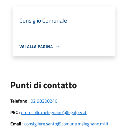
Consiglio Comunale
VAI ALLA PAGINA
Punti di contatto
Telefono
:
02 98208240
PEC
:
protocollo.melegnano@legalpec.it
Email
:
consigliere.santo@comune.melegnano.mi.it