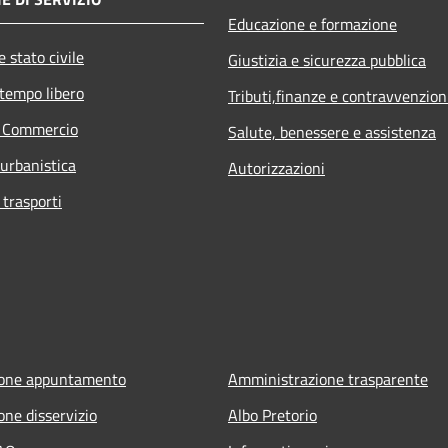
Educazione e formazione
 stato civile
Giustizia e sicurezza pubblica
 tempo libero
Tributi,finanze e contravvenzion
e Commercio
Salute, benessere e assistenza
 urbanistica
Autorizzazioni
 trasporti
ione appuntamento
Amministrazione trasparente
one disservizio
Albo Pretorio