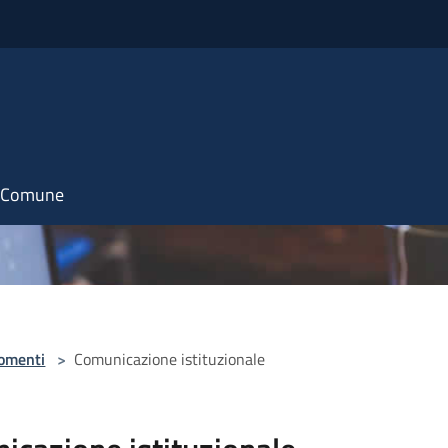
il Comune
omenti
>
Comunicazione istituzionale