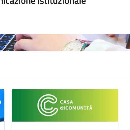
icazione istituzionale