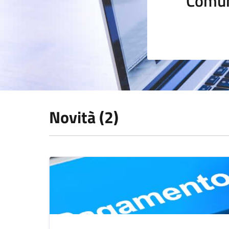
Comun
Novità (2)