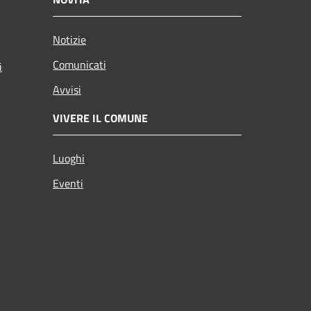
Notizie
Comunicati
i
Avvisi
VIVERE IL COMUNE
Luoghi
Eventi