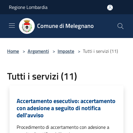
Salta al contenuto principale
Regione Lombardia
Comune di Melegnano
Home
>
Argomenti
>
Imposte
>
Tutti i servizi (11)
Tutti i servizi (11)
Accertamento esecutivo: accertamento
con adesione a seguito di notifica
dell'avviso
Procedimento di accertamento con adesione a