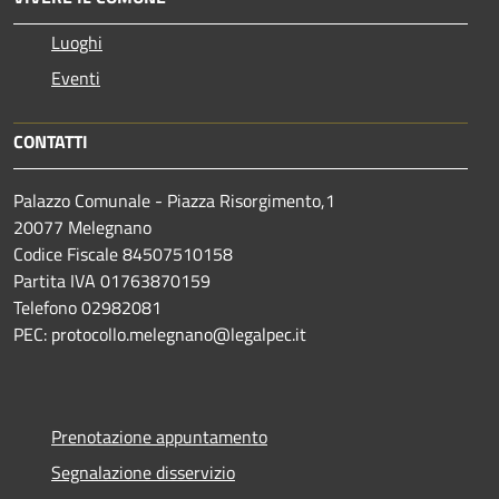
Luoghi
Eventi
CONTATTI
Palazzo Comunale - Piazza Risorgimento,1
20077 Melegnano
Codice Fiscale 84507510158
Partita IVA 01763870159
Telefono 02982081
PEC: protocollo.melegnano@legalpec.it
Prenotazione appuntamento
Segnalazione disservizio