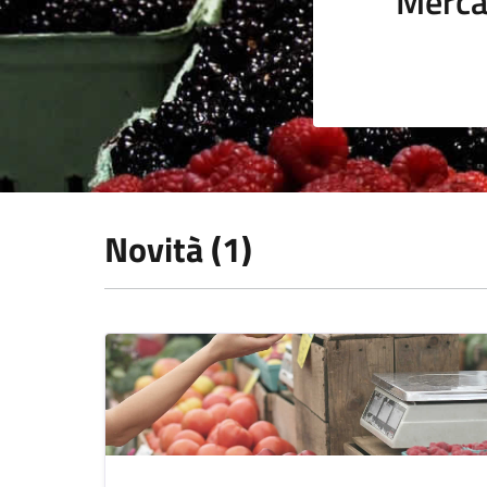
Merca
Novità (1)