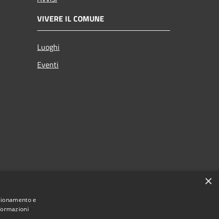
VIVERE IL COMUNE
Luoghi
Eventi
×
nzionamento e
nformazioni