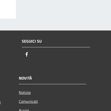
SEGUICI SU
Facebook
NOVITÀ
Notizie
Comunicati
i
Avvisi