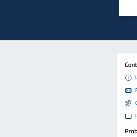
Cont
Prob