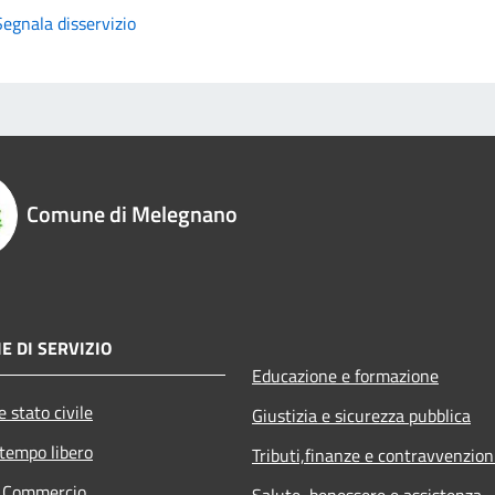
Segnala disservizio
Comune di Melegnano
E DI SERVIZIO
Educazione e formazione
 stato civile
Giustizia e sicurezza pubblica
 tempo libero
Tributi,finanze e contravvenzion
e Commercio
Salute, benessere e assistenza