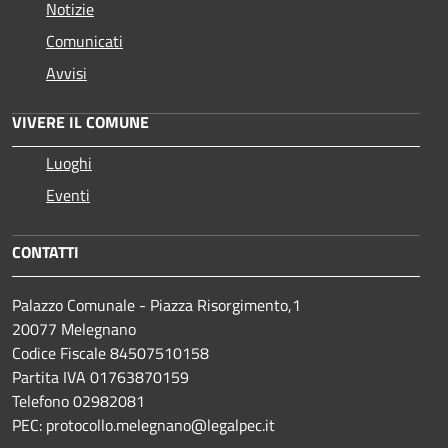
Notizie
Comunicati
Avvisi
VIVERE IL COMUNE
Luoghi
Eventi
CONTATTI
Palazzo Comunale - Piazza Risorgimento,1
20077 Melegnano
Codice Fiscale 84507510158
Partita IVA 01763870159
Telefono 02982081
PEC: protocollo.melegnano@legalpec.it