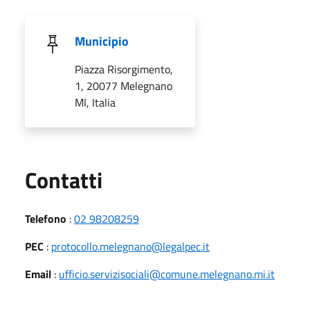
Municipio
Piazza Risorgimento,
1, 20077 Melegnano
MI, Italia
Utili
Contatti
Telefono
:
02 98208259
PEC
:
protocollo.melegnano@legalpec.it
Email
:
ufficio.servizisociali@comune.melegnano.mi.it