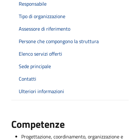
Responsabile
Tipo di organizzazione
Assessore di riferimento
Persone che compongono la struttura
Elenco servizi offerti
Sede principale
Contatti
Ulteriori informazioni
Competenze
Progettazione, coordinamento, organizzazione e