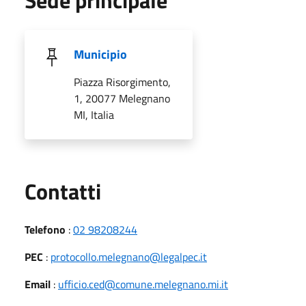
Municipio
Piazza Risorgimento,
1, 20077 Melegnano
MI, Italia
Utili
Contatti
Telefono
:
02 98208244
PEC
:
protocollo.melegnano@legalpec.it
Email
:
ufficio.ced@comune.melegnano.mi.it