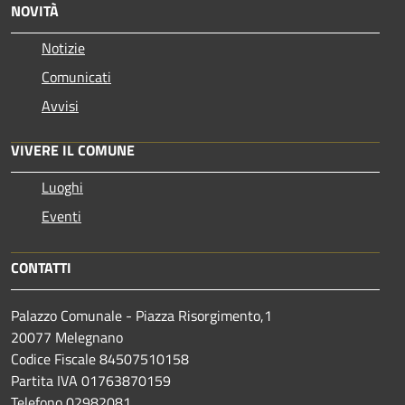
NOVITÀ
Notizie
Comunicati
Avvisi
VIVERE IL COMUNE
Luoghi
Eventi
CONTATTI
Palazzo Comunale - Piazza Risorgimento,1
20077 Melegnano
Codice Fiscale 84507510158
Partita IVA 01763870159
Telefono 02982081