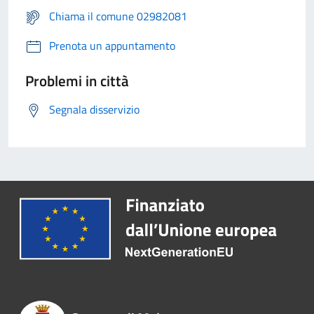
Chiama il comune 02982081
Prenota un appuntamento
Problemi in città
Segnala disservizio