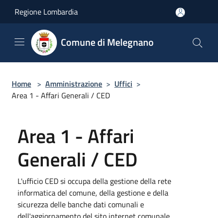
Salta al contenuto principale
Regione Lombardia
Comune di Melegnano
Home
>
Amministrazione
>
Uffici
>
Area 1 - Affari Generali / CED
Area 1 - Affari
Generali / CED
L'ufficio CED si occupa della gestione della rete
informatica del comune, della gestione e della
sicurezza delle banche dati comunali e
dell'aggiornamento del sito internet comunale.