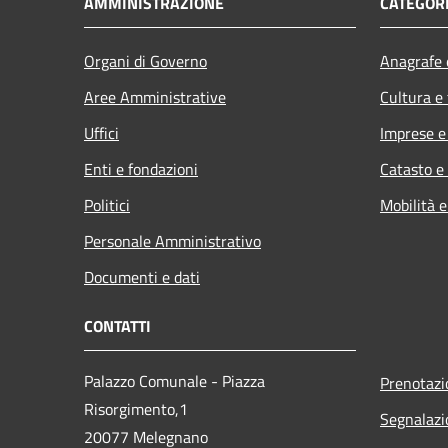
AMMINISTRAZIONE
CATEGORI
Organi di Governo
Anagrafe e
Aree Amministrative
Cultura e
Uffici
Imprese 
Enti e fondazioni
Catasto e
Politici
Mobilità e
Personale Amministrativo
Documenti e dati
CONTATTI
Palazzo Comunale - Piazza
Prenotaz
Risorgimento,1
Segnalazi
20077 Melegnano