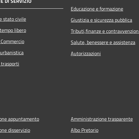
E DI SERVIZIO
Educazione e formazione
 stato civile
Giustizia e sicurezza pubblica
 tempo libero
Tributi,finanze e contravvenzion
e Commercio
Salute, benessere e assistenza
 urbanistica
Autorizzazioni
 trasporti
ione appuntamento
Amministrazione trasparente
one disservizio
Albo Pretorio