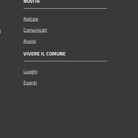
NOVITÀ
Notizie
Comunicati
i
Avvisi
VIVERE IL COMUNE
Luoghi
Eventi