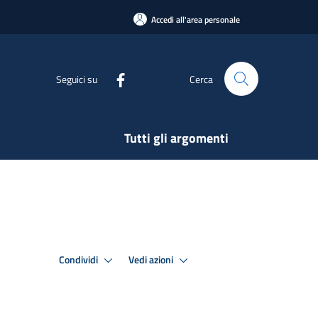
Accedi all'area personale
Seguici su
Cerca
Tutti gli argomenti
Condividi
Vedi azioni