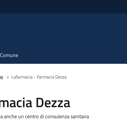
il Comune
ie
>
Lafarmacia - Farmacia Dezza
rmacia Dezza
a anche un centro di consulenza sanitaria