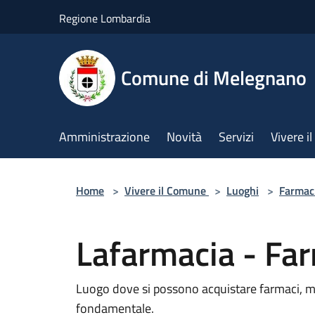
Salta al contenuto principale
Regione Lombardia
Comune di Melegnano
Amministrazione
Novità
Servizi
Vivere 
Home
>
Vivere il Comune
>
Luoghi
>
Farmac
Lafarmacia - Fa
Luogo dove si possono acquistare farmaci, m
fondamentale.