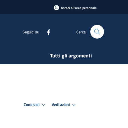
Accedi all'area personale
Seguici su
Cerca
Tutti gli argomenti
Condividi
Vedi azioni