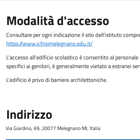
Modalità d'accesso
Consultare per ogni indicazione il sito dell'istituto compr
https://www.icfrisimelegnano.edu.it/
L'accesso all'edificio scolastico è consentito al personale 
specifici ai genitori, è generalmente vietato a estranei s
L'edificio è privo di barriere architettoniche.
Indirizzo
Via Giardino, 69, 20077 Melegnano MI, Italia