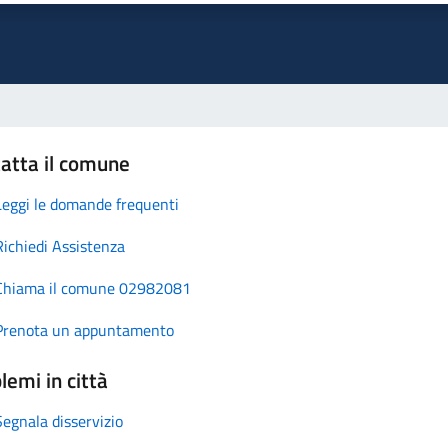
atta il comune
Leggi le domande frequenti
Richiedi Assistenza
Chiama il comune 02982081
Prenota un appuntamento
lemi in città
Segnala disservizio