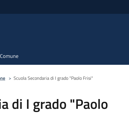
il Comune
one
>
Scuola Secondaria di I grado "Paolo Frisi"
a di I grado "Paolo