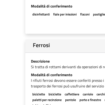
Modalità di conferimento
disinfettanti
fiale per iniezioni
flaconi
pastigli
Ferrosi
Descrizione
Si tratta di rottami derivanti da operazioni di 
Modalità di conferimento
I rifiuti ferrosi devono essere conferiti presso 
trasporto dei ferrosi può usufruire del servizio 
biciclette
biciclette
caffettiere
carriole
cerchi
paletti per recinzione
pentole
porte e finestre