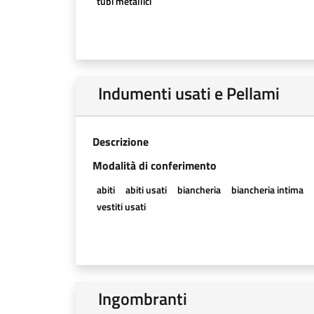
tubi metallici
Indumenti usati e Pellami
Descrizione
Modalità di conferimento
abiti
abiti usati
biancheria
biancheria intima
vestiti usati
Ingombranti