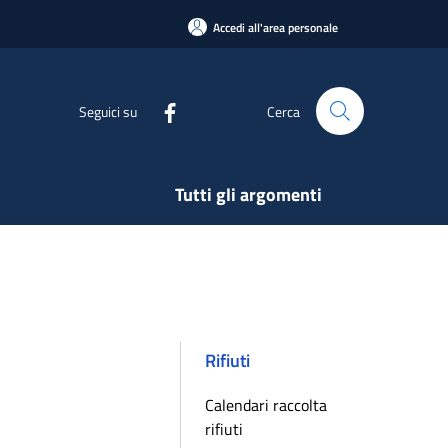
Accedi all'area personale
Seguici su
Cerca
Tutti gli argomenti
Rifiuti
Calendari raccolta
rifiuti