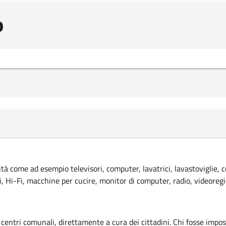
o
lità come ad esempio televisori, computer, lavatrici, lavastoviglie, 
ci, Hi-Fi, macchine per cucire, monitor di computer, radio, videoregi
 centri comunali, direttamente a cura dei cittadini. Chi fosse imposs