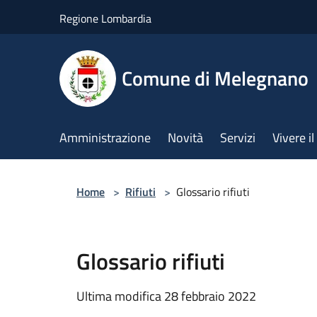
Salta al contenuto principale
Regione Lombardia
Comune di Melegnano
Amministrazione
Novità
Servizi
Vivere 
Home
>
Rifiuti
>
Glossario rifiuti
Glossario rifiuti
Ultima modifica 28 febbraio 2022