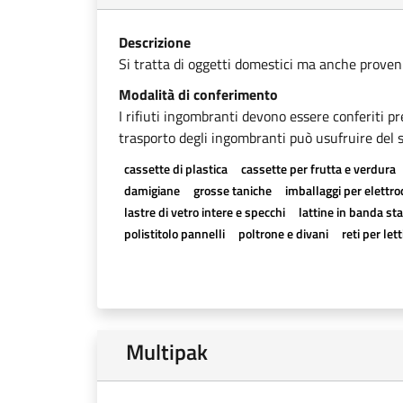
Descrizione
Si tratta di oggetti domestici ma anche provenien
Modalità di conferimento
I rifiuti ingombranti devono essere conferiti pr
trasporto degli ingombranti può usufruire del se
cassette di plastica
cassette per frutta e verdura
damigiane
grosse taniche
imballaggi per elettr
lastre di vetro intere e specchi
lattine in banda st
polistitolo pannelli
poltrone e divani
reti per lett
Multipak