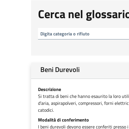
Cerca nel glossari
Beni Durevoli
Descrizione
Si tratta di beni che hanno esaurito la loro uti
d’aria, aspirapolveri, compressori, forni elettri
catodici.
Modalità di conferimento
I beni durevoli devono essere conferiti presso i