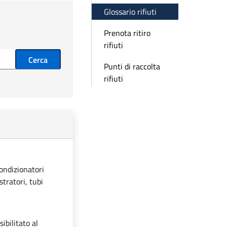
Glossario rifiuti
Prenota ritiro
rifiuti
Cerca
Punti di raccolta
rifiuti
condizionatori
stratori, tubi
ibilitato al