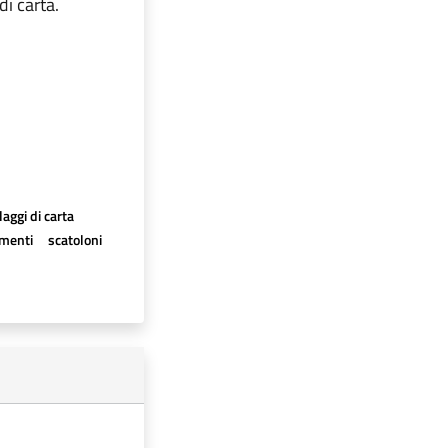
i carta.
aggi di carta
imenti
scatoloni