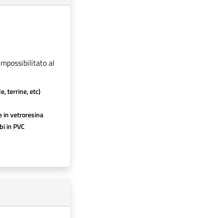
impossibilitato al
e, terrine, etc)
 in vetroresina
bi in PVC