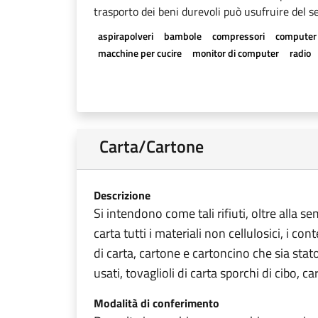
trasporto dei beni durevoli può usufruire del se
aspirapolveri
bambole
compressori
computer
macchine per cucire
monitor di computer
radio
Carta/Cartone
Descrizione
Si intendono come tali rifiuti, oltre alla s
carta tutti i materiali non cellulosici, i con
di carta, cartone e cartoncino che sia stat
usati, tovaglioli di carta sporchi di cibo, ca
Modalità di conferimento