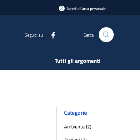
Accedi all'area personale
Seguici su
Cerca
Tutti gli argomenti
Categorie
Ambiente (2)
Anziani (1)