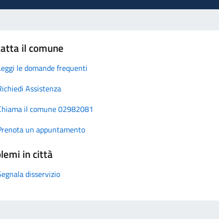
atta il comune
Leggi le domande frequenti
Richiedi Assistenza
Chiama il comune 02982081
Prenota un appuntamento
lemi in città
Segnala disservizio