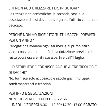
CHI NON PUÒ UTILIZZARE I DISTRIBUTORI?
Le utenze non domestiche, le seconde case e le
associazioni che si devono rivolgere all’ufficio comunale
dedicato.
PERCHÉ NON HO RICEVUTO TUTTI I SACCHI PREVISTI
PER UN ANNO?
L’erogazione avviene ogni sei mesi e al primo ritiro
viene consegnata la metà della dotazione prevista. il
resto potrà essere ritirato a partire dall’1 luglio.
IL DISTRIBUTORE FORNISCE ANCHE ALTRE TIPOLOGIE
DI SACCHI?
No, fornisce solo ecuosacco e sacchi gialli multipak
semitrasparenti e tracciabili.
PER INFO E SEGNALAZIONI
NUMERO VERDE CEM 800 34 22 66
LUNEDÌ - VENERDÌ 9.00 – 12.30/14.30-17.00 SABATO