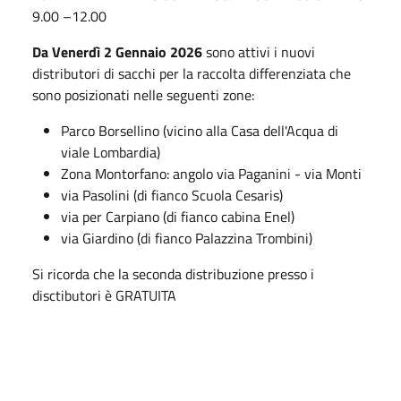
9.00 –12.00
Da Venerdì 2 Gennaio 2026
sono attivi i nuovi
distributori di sacchi per la raccolta differenziata che
sono posizionati nelle seguenti zone:
Parco Borsellino (vicino alla Casa dell'Acqua di
viale Lombardia)
Zona Montorfano: angolo via Paganini - via Monti
via Pasolini (di fianco Scuola Cesaris)
via per Carpiano (di fianco cabina Enel)
via Giardino (di fianco Palazzina Trombini)
Si ricorda che la seconda distribuzione presso i
disctibutori è GRATUITA