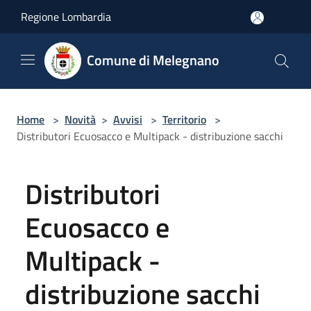
Salta al contenuto principale
Regione Lombardia
Comune di Melegnano
Home
>
Novità
>
Avvisi
>
Territorio
>
Distributori Ecuosacco e Multipack - distribuzione sacchi
Distributori
Ecuosacco e
Multipack -
distribuzione sacchi