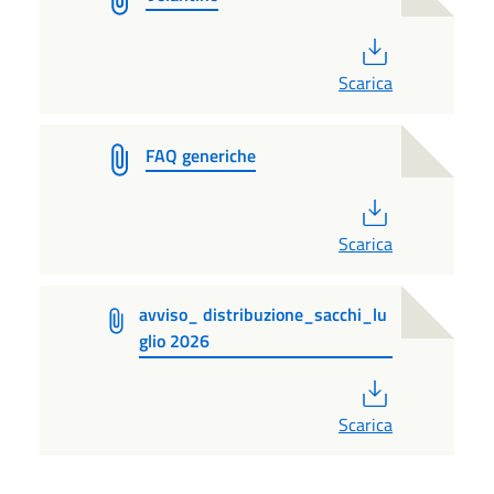
PDF
Scarica
FAQ generiche
PDF
Scarica
avviso_ distribuzione_sacchi_lu
glio 2026
PDF
Scarica