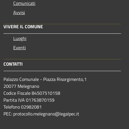
Comunicati
Avvisi
VIVERE IL COMUNE
Luoghi
Eventi
CONTATTI
Palazzo Comunale - Piazza Risorgimento,1
20077 Melegnano
Codice Fiscale 84507510158
Partita IVA 01763870159
Telefono 02982081
PEC: protocollo.melegnano@legalpec.it