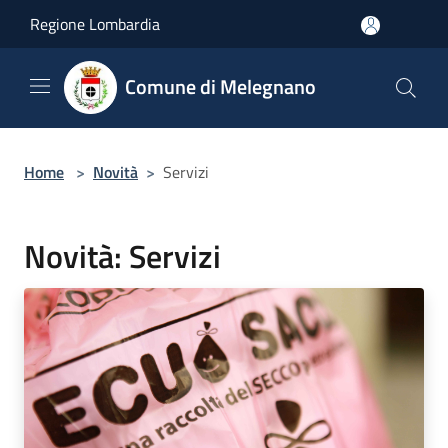
Salta al contenuto principale
Regione Lombardia
Comune di Melegnano
Home
>
Novità
>
Servizi
Novità: Servizi