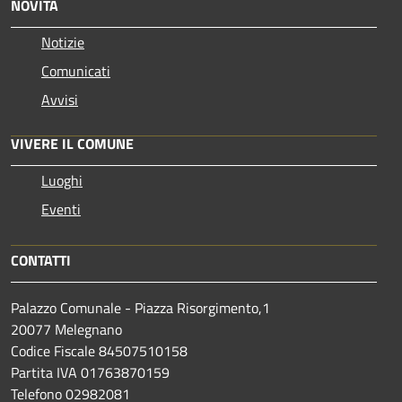
NOVITÀ
Notizie
Comunicati
Avvisi
VIVERE IL COMUNE
Luoghi
Eventi
CONTATTI
Palazzo Comunale - Piazza Risorgimento,1
20077 Melegnano
Codice Fiscale 84507510158
Partita IVA 01763870159
Telefono 02982081