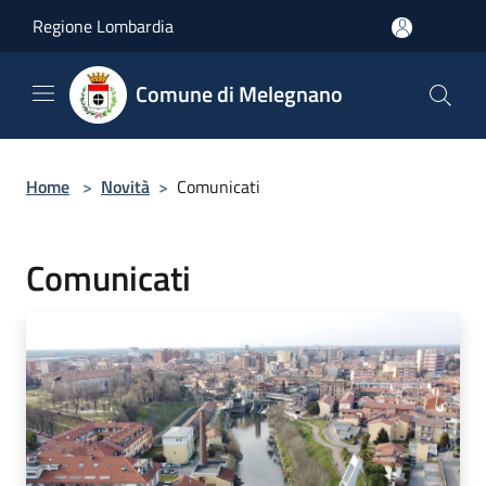
Salta al contenuto principale
Regione Lombardia
Comune di Melegnano
Home
>
Novità
>
Comunicati
Comunicati