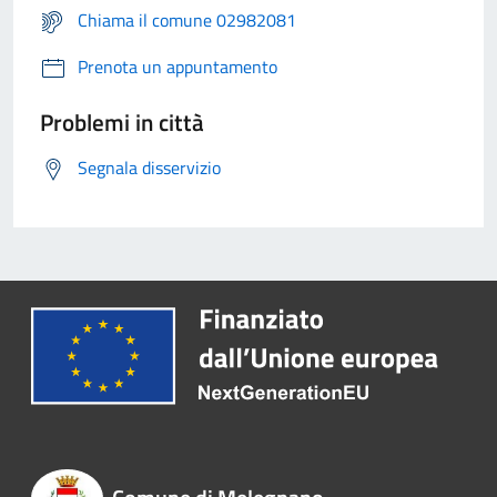
Chiama il comune 02982081
Prenota un appuntamento
Problemi in città
Segnala disservizio