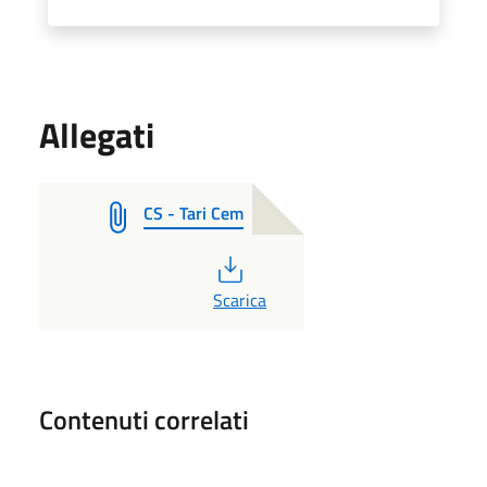
Allegati
CS - Tari Cem
PDF
Scarica
Contenuti correlati