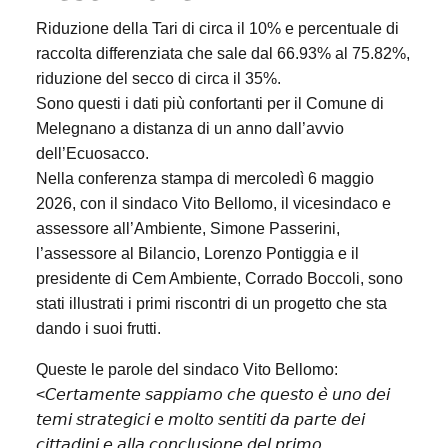
Riduzione della Tari di circa il 10% e percentuale di
raccolta differenziata che sale dal 66.93% al
75.82%,
riduzione del secco di circa il 35%.
Sono questi i dati più confortanti per il Comune di
Melegnano a distanza di un anno dall’avvio
dell’Ecuosacco.
Nella conferenza stampa di mercoledì 6 maggio
2026, con il sindaco Vito Bellomo, il vice
sindaco e
assessore all’Ambiente, Simone Passerini,
l’assessore al Bilancio, Lorenzo Pontiggia e
il
presidente di Cem Ambiente, Corrado Boccoli, sono
stati illustrati i primi riscontri di un progetto che sta
dando i suoi frutti.
Queste le parole del sindaco Vito Bellomo:
<𝘊𝘦𝘳𝘵𝘢𝘮𝘦𝘯𝘵𝘦 𝘴𝘢𝘱𝘱𝘪𝘢𝘮𝘰 𝘤𝘩𝘦 𝘲𝘶𝘦𝘴𝘵𝘰 𝘦̀ 𝘶𝘯𝘰 𝘥𝘦𝘪
𝘵𝘦𝘮𝘪 𝘴𝘵𝘳𝘢𝘵𝘦𝘨𝘪𝘤𝘪 𝘦 𝘮𝘰𝘭𝘵𝘰 𝘴𝘦𝘯𝘵𝘪𝘵𝘪 𝘥𝘢 𝘱𝘢𝘳𝘵𝘦 𝘥𝘦𝘪
𝘤𝘪𝘵𝘵𝘢𝘥𝘪𝘯𝘪 𝘦 𝘢𝘭𝘭𝘢 𝘤𝘰𝘯𝘤𝘭𝘶𝘴𝘪𝘰𝘯𝘦 𝘥𝘦𝘭 𝘱𝘳𝘪𝘮𝘰