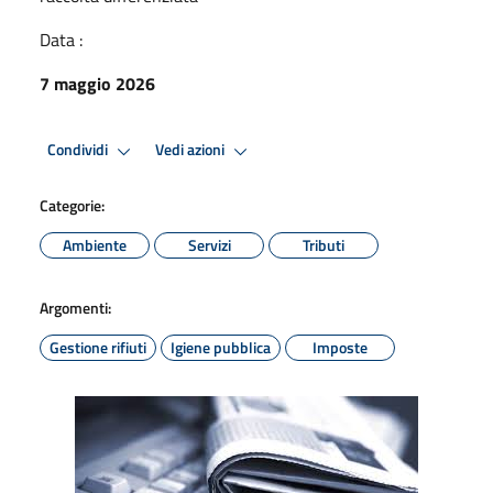
Data :
7 maggio 2026
Condividi
Vedi azioni
Categorie:
Ambiente
Servizi
Tributi
Argomenti:
Gestione rifiuti
Igiene pubblica
Imposte