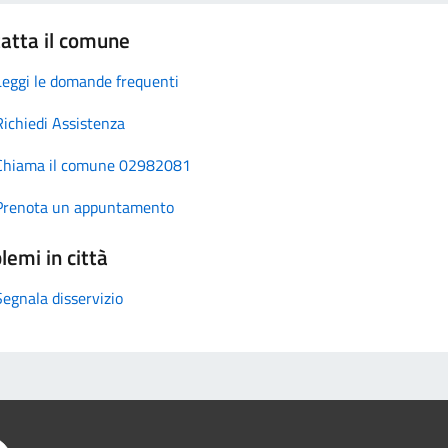
atta il comune
Leggi le domande frequenti
Richiedi Assistenza
Chiama il comune 02982081
Prenota un appuntamento
lemi in città
Segnala disservizio