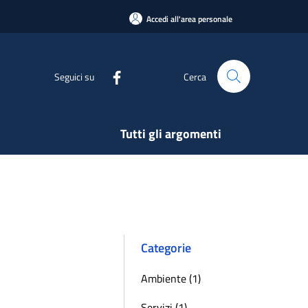
Accedi all'area personale
Seguici su
Cerca
Tutti gli argomenti
Categorie
Ambiente (1)
Servizi (1)