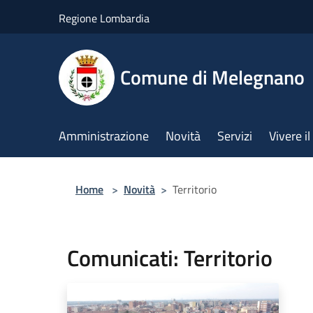
Salta al contenuto principale
Regione Lombardia
Comune di Melegnano
Amministrazione
Novità
Servizi
Vivere 
Home
>
Novità
>
Territorio
Comunicati: Territorio