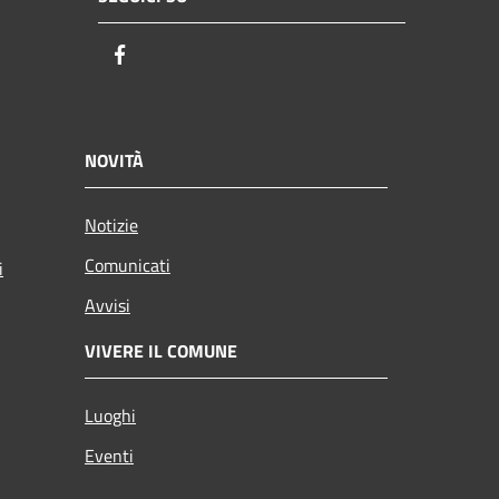
Facebook
NOVITÀ
Notizie
Comunicati
i
Avvisi
VIVERE IL COMUNE
Luoghi
Eventi