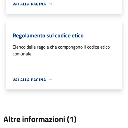
VAI ALLA PAGINA
Regolamento sul codice etico
Elenco delle regole che compongono il codice etico
comunale
VAI ALLA PAGINA
Altre informazioni (1)