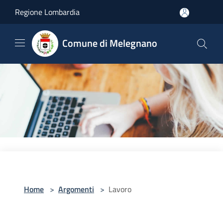
Salta al contenuto principale
Regione Lombardia
Comune di Melegnano
Home
>
Argomenti
>
Lavoro