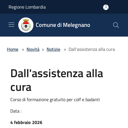
Salta al contenuto principale
Regione Lombardia
Comune di Melegnano
Home
>
Novità
>
Notizie
>
Dall'assistenza alla cura
Dall'assistenza alla
cura
Corso di formazione gratuito per colf e badanti
Data :
4 febbraio 2026