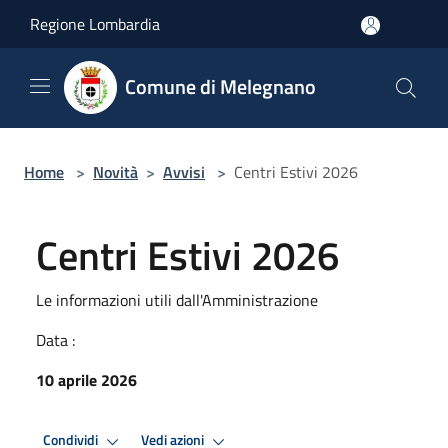
Salta al contenuto principale
Regione Lombardia
Comune di Melegnano
Home
>
Novità
>
Avvisi
>
Centri Estivi 2026
Centri Estivi 2026
Le informazioni utili dall'Amministrazione
Data :
10 aprile 2026
Condividi
Vedi azioni