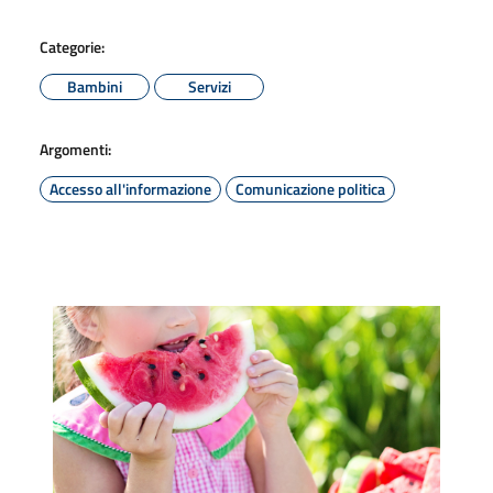
Categorie:
Bambini
Servizi
Argomenti:
Accesso all'informazione
Comunicazione politica