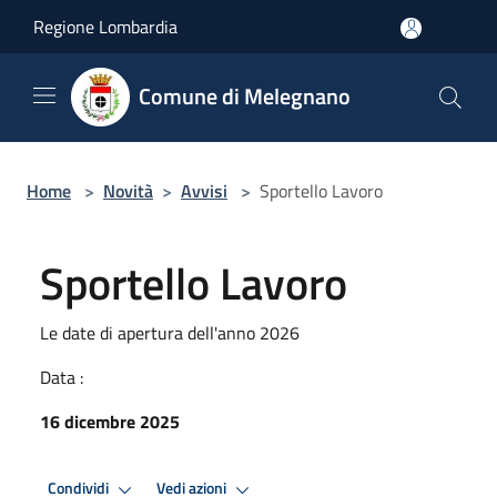
Salta al contenuto principale
Regione Lombardia
Comune di Melegnano
Home
>
Novità
>
Avvisi
>
Sportello Lavoro
Sportello Lavoro
Le date di apertura dell'anno 2026
Data :
16 dicembre 2025
Condividi
Vedi azioni