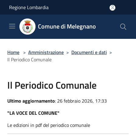
Salta al contenuto principale
Regione Lombardia
Comune di Melegnano
Home
>
Amministrazione
>
Documenti e dati
>
Il Periodico Comunale
Il Periodico Comunale
Ultimo aggiornamento
: 26 febbraio 2026, 17:33
"LA VOCE DEL COMUNE"
Le edizioni in pdf del periodico comunale