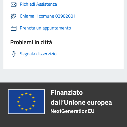
Richiedi Assistenza
Chiama il comune 02982081
Prenota un appuntamento
Problemi in città
Segnala disservizio