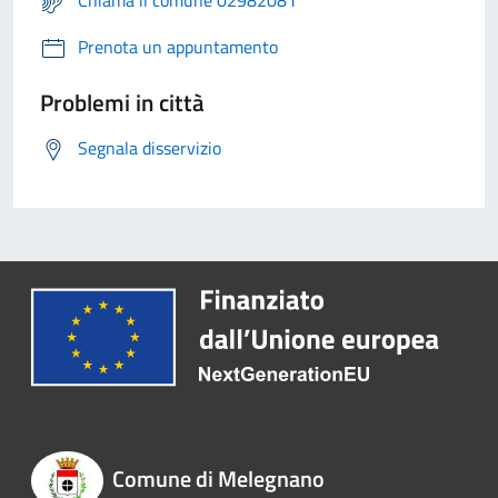
Chiama il comune 02982081
Prenota un appuntamento
Problemi in città
Segnala disservizio
Comune di Melegnano