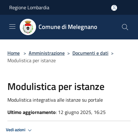
Salta al contenuto principale
Regione Lombardia
Comune di Melegnano
Home
>
Amministrazione
>
Documenti e dati
>
Modulistica per istanze
Modulistica per istanze
Modulistica integrativa alle istanze su portale
Ultimo aggiornamento
: 12 giugno 2025, 16:25
Vedi azioni