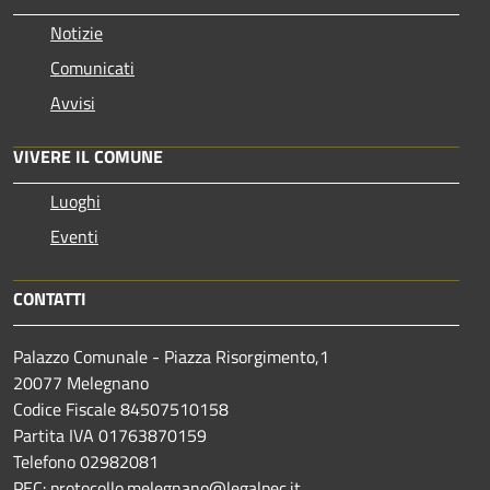
Notizie
Comunicati
Avvisi
VIVERE IL COMUNE
Luoghi
Eventi
CONTATTI
Palazzo Comunale - Piazza Risorgimento,1
20077 Melegnano
Codice Fiscale 84507510158
Partita IVA 01763870159
Telefono 02982081
PEC: protocollo.melegnano@legalpec.it