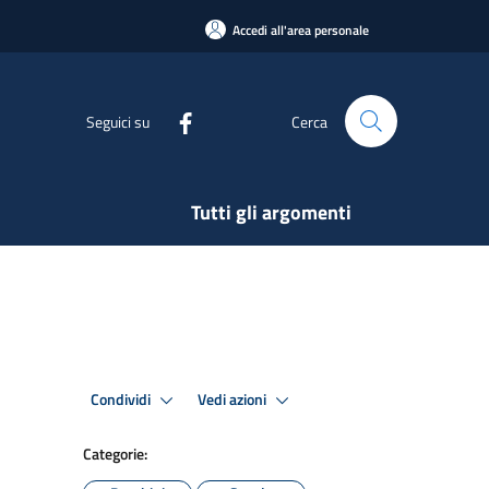
Accedi all'area personale
Seguici su
Cerca
Tutti gli argomenti
Condividi
Vedi azioni
Categorie: