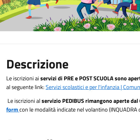
Descrizione
Le iscrizioni ai
servizi di PRE e POST SCUOLA
sono aper
al seguente link:
Servizi scolastici e per l'infanzia | Com
Le iscrizioni al
servizio PEDIBUS
rimangono aperte dal
form
con le modalità indicate nel volantino
(INQUADRA o