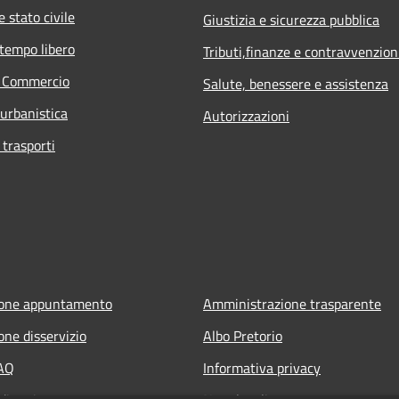
 stato civile
Giustizia e sicurezza pubblica
 tempo libero
Tributi,finanze e contravvenzion
e Commercio
Salute, benessere e assistenza
 urbanistica
Autorizzazioni
 trasporti
ione appuntamento
Amministrazione trasparente
one disservizio
Albo Pretorio
FAQ
Informativa privacy