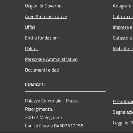
Organi di Governo
Anagrafe e
Aree Amministrative
Cultura e
Uffici
Imprese 
Enti e fondazioni
Catasto e
Politici
Mobilità e
Personale Amministrativo
Documenti e dati
CONTATTI
Palazzo Comunale - Piazza
Prenotaz
Risorgimento,1
Segnalazi
20077 Melegnano
Leggi le 
Codice Fiscale 84507510158