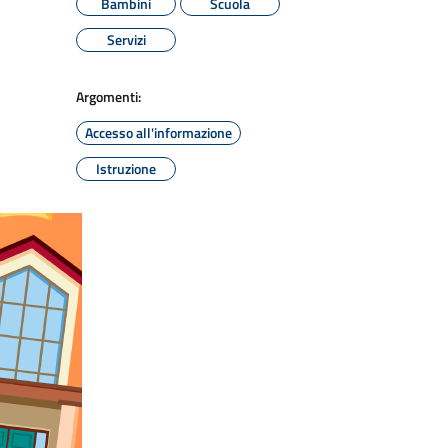
Bambini
Scuola
Servizi
Argomenti:
Accesso all'informazione
Istruzione