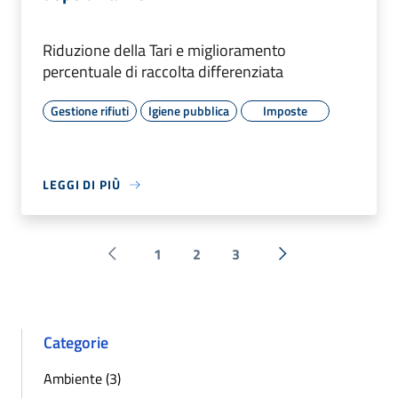
Riduzione della Tari e miglioramento
percentuale di raccolta differenziata
Gestione rifiuti
Igiene pubblica
Imposte
LEGGI DI PIÙ
1
2
3
Pagina precedente
Successiva »
Categorie
Ambiente (3)