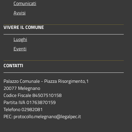
Comunicati
Avvisi
VIVERE IL COMUNE
Luoghi
Eventi
CONTATTI
Palazzo Comunale - Piazza Risorgimento,1
20077 Melegnano
Codice Fiscale 84507510158
Partita IVA 01763870159
Telefono 02982081
PEC: protocollo.melegnano@legalpec.it