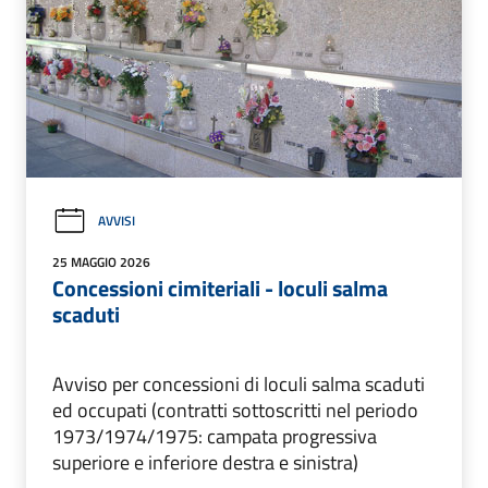
AVVISI
25 MAGGIO 2026
Concessioni cimiteriali - loculi salma
scaduti
Avviso per concessioni di loculi salma scaduti
ed occupati (contratti sottoscritti nel periodo
1973/1974/1975: campata progressiva
superiore e inferiore destra e sinistra)