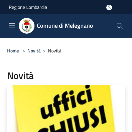
Salta al contenuto principale
Regione Lombardia
Comune di Melegnano
Home
>
Novità
>
Novità
Novità