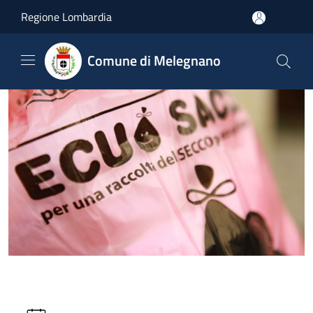
Salta al contenuto principale
Regione Lombardia
Comune di Melegnano